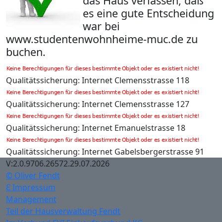
das Haus verlassen, daß
es eine gute Entscheidung
war bei
www.studentenwohnheime-muc.de zu
buchen.
Qualitätssicherung: Internet Clemensstrasse 118
Qualitätssicherung: Internet Clemensstrasse 127
Qualitätssicherung: Internet Emanuelstrasse 18
Qualitätssicherung: Internet Gabelsbergerstrasse 91
V:2.0.9706.26572.29.07.2026
© Oliver Fendt
Ɛ Impressum
Management
Teil der Hausverwaltung Fendt