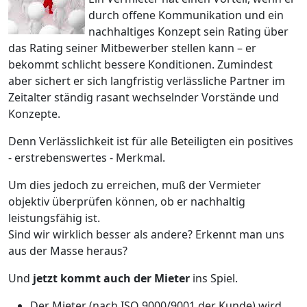
durch offene Kommunikation und ein
nachhaltiges Konzept sein Rating über
das Rating seiner Mitbewerber stellen kann – er
bekommt schlicht bessere Konditionen. Zumindest
aber sichert er sich langfristig verlässliche Partner im
Zeitalter ständig rasant wechselnder Vorstände und
Konzepte.
Denn Verlässlichkeit ist für alle Beteiligten ein positives
- erstrebenswertes - Merkmal.
Um dies jedoch zu erreichen, muß der Vermieter
objektiv überprüfen können, ob er nachhaltig
leistungsfähig ist.
Sind wir wirklich besser als andere? Erkennt man uns
aus der Masse heraus?
Und
jetzt kommt auch der Mieter
ins Spiel.
Der Mieter (nach ISO 9000/9001 der Kunde) wird