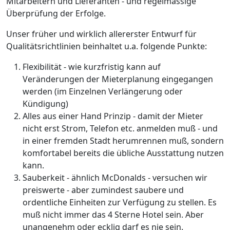
Mitarbeitern und Lieferanten - und regelmässige
Überprüfung der Erfolge.
Unser früher und wirklich allererster Entwurf für
Qualitätsrichtlinien beinhaltet u.a. folgende Punkte:
Flexibilität - wie kurzfristig kann auf
Veränderungen der Mieterplanung eingegangen
werden (im Einzelnen Verlängerung oder
Kündigung)
Alles aus einer Hand Prinzip - damit der Mieter
nicht erst Strom, Telefon etc. anmelden muß - und
in einer fremden Stadt herumrennen muß, sondern
komfortabel bereits die übliche Ausstattung nutzen
kann.
Sauberkeit - ähnlich McDonalds - versuchen wir
preiswerte - aber zumindest saubere und
ordentliche Einheiten zur Verfügung zu stellen. Es
muß nicht immer das 4 Sterne Hotel sein. Aber
unangenehm oder ecklig darf es nie sein.