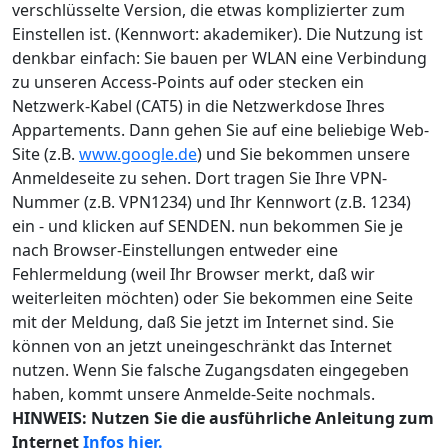
verschlüsselte Version, die etwas komplizierter zum
Einstellen ist. (Kennwort: akademiker). Die Nutzung ist
denkbar einfach: Sie bauen per WLAN eine Verbindung
zu unseren Access-Points auf oder stecken ein
Netzwerk-Kabel (CAT5) in die Netzwerkdose Ihres
Appartements. Dann gehen Sie auf eine beliebige Web-
Site (z.B.
www.google.de
) und Sie bekommen unsere
Anmeldeseite zu sehen. Dort tragen Sie Ihre VPN-
Nummer (z.B. VPN1234) und Ihr Kennwort (z.B. 1234)
ein - und klicken auf SENDEN. nun bekommen Sie je
nach Browser-Einstellungen entweder eine
Fehlermeldung (weil Ihr Browser merkt, daß wir
weiterleiten möchten) oder Sie bekommen eine Seite
mit der Meldung, daß Sie jetzt im Internet sind. Sie
können von an jetzt uneingeschränkt das Internet
nutzen. Wenn Sie falsche Zugangsdaten eingegeben
haben, kommt unsere Anmelde-Seite nochmals.
HINWEIS: Nutzen Sie die ausführliche Anleitung zum
Internet
Infos hier.