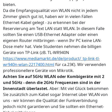
bieten.
Da die Empfangsqualität von WLAN nicht in jedem
Zimmer gleich gut ist, haben wir in vielen Fällen
Ethernet-Kabel gelegt - zu erkennen bei der
Reservierung am Text LAN statt WLAN. In diesem Falle
sollten Sie einen USB-Ethernet Adapter oder einen
eigenen Router mitbringen - wenn Ihr PC keine LAN-
Dose mehr hat. Viele Studenten nehmen die billigen
Geräte von TP-Link (zB. TL-WR940N
https://www.mediamarkt.de/de/product/_tp-link-tl-
wr940n-wlan-2217400.html
für ca.23€). Wir verwenden
professionellere Geräte von Mikrotik.
Achten Sie auf 5GHz WLAN oder Kombigeräte mit 2
und 5GHz - denn die 2GHz Frequenzen sind in der
Innenstadt überlastet.
Aber: Mit viel Glück bekommen
Sie zusätzlich zum Kabel sogar Internet über WLAN von
uns - wir können die Qualität der Funkverbindung
jedoch nicht garantieren und Sie sollten ein Ethernet-