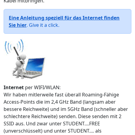
Kabel mitbringen.
Eine Anleitung speziell für das Internet finden
Sie hier
. Give it a click.
Internet
per WIFI/WLAN:
Wir haben mitlerweile fast überall Roaming-Fähige
Access-Points die im 2,4 GHz Band (langsam aber
bessere Reichweite) und im 5GHz Band (schneller aber
schlechtere Reichweite) senden. Diese senden mit 2
SSID aus. Und zwar unter STUDENT....FREE
(unverschlüsselt) und unter STUDENT.... als