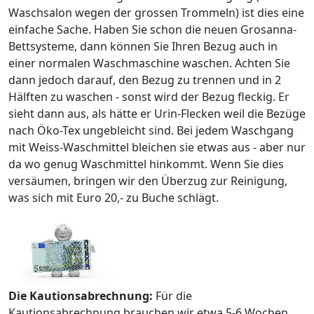
Waschsalon wegen der grossen Trommeln) ist dies eine
einfache Sache. Haben Sie schon die neuen Grosanna-
Bettsysteme, dann können Sie Ihren Bezug auch in
einer normalen Waschmaschine waschen. Achten Sie
dann jedoch darauf, den Bezug zu trennen und in 2
Hälften zu waschen - sonst wird der Bezug fleckig. Er
sieht dann aus, als hätte er Urin-Flecken weil die Bezüge
nach Öko-Tex ungebleicht sind. Bei jedem Waschgang
mit Weiss-Waschmittel bleichen sie etwas aus - aber nur
da wo genug Waschmittel hinkommt. Wenn Sie dies
versäumen, bringen wir den Überzug zur Reinigung,
was sich mit Euro 20,- zu Buche schlägt.
Die Kautionsabrechnung:
Für die
Kautionsabrechnung brauchen wir etwa 5-6 Wochen.