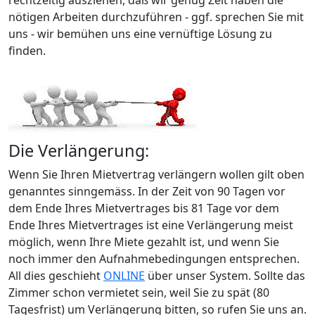
rechtzeitig ausziehen, daß wir genug Zeit haben die
nötigen Arbeiten durchzuführen - ggf. sprechen Sie mit
uns - wir bemühen uns eine vernüftige Lösung zu
finden.
Die Verlängerung:
Wenn Sie Ihren Mietvertrag verlängern wollen gilt oben
genanntes sinngemäss. In der Zeit von 90 Tagen vor
dem Ende Ihres Mietvertrages bis 81 Tage vor dem
Ende Ihres Mietvertrages ist eine Verlängerung meist
möglich, wenn Ihre Miete gezahlt ist, und wenn Sie
noch immer den Aufnahmebedingungen entsprechen.
All dies geschieht
ONLINE
über unser System. Sollte das
Zimmer schon vermietet sein, weil Sie zu spät (80
Tagesfrist) um Verlängerung bitten, so rufen Sie uns an.