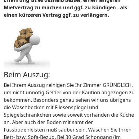
Erfahrung ist es deshalb besser, einen längeren
Mietvertrag zu machen und ggf. zu kündigen - als
einen kürzeren Vertrag ggf. zu verlängern.
Beim Auszug:
Bei Ihrem Auszug reinigen Sie Ihr Zimmer GRÜNDLICH,
um nicht unnötig Gelder von der Kaution abgezogen zu
bekommen. Besonders genau sehen wir uns übrigens
die Waschbecken mit Fliesenspiegel und
Spiegelschränkchen sowie soweit vorhanden die Küche
an. Aber auch der Boden mit samt der
Fussbodenleisten muß sauber sein. Waschen Sie Ihren
Bett- bzw. Sofa-Bezug. Bei 30 Grad Schongang (im