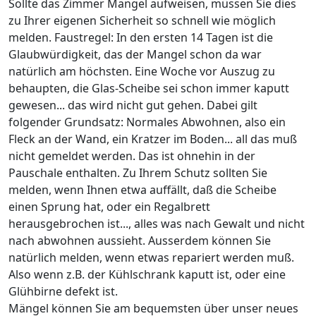
Sollte das Zimmer Mängel aufweisen, müssen Sie dies
zu Ihrer eigenen Sicherheit so schnell wie möglich
melden. Faustregel: In den ersten 14 Tagen ist die
Glaubwürdigkeit, das der Mangel schon da war
natürlich am höchsten. Eine Woche vor Auszug zu
behaupten, die Glas-Scheibe sei schon immer kaputt
gewesen... das wird nicht gut gehen. Dabei gilt
folgender Grundsatz: Normales Abwohnen, also ein
Fleck an der Wand, ein Kratzer im Boden... all das muß
nicht gemeldet werden. Das ist ohnehin in der
Pauschale enthalten. Zu Ihrem Schutz sollten Sie
melden, wenn Ihnen etwa auffällt, daß die Scheibe
einen Sprung hat, oder ein Regalbrett
herausgebrochen ist..., alles was nach Gewalt und nicht
nach abwohnen aussieht. Ausserdem können Sie
natürlich melden, wenn etwas repariert werden muß.
Also wenn z.B. der Kühlschrank kaputt ist, oder eine
Glühbirne defekt ist.
Mängel können Sie am bequemsten über unser neues