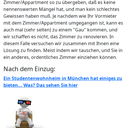
Zimmer/Appartment so zu übergeben, daß es keine
nennenswerten Mängel hat, und man kein schlechtes
Gewissen haben muß. Je nachdem wie Ihr Vormieter
mit dem Zimmer/Appartment umgegangen ist, kann es
auch mal (sehr selten) zu einem "Gau" kommen, und
wir schaffen es nicht, das Zimmer zu renovieren. In
diesem Falle versuchen wir zusammen mit Ihnen eine
Lösung zu finden. Meist indem wir tauschen, und Sie in
ein anderes, ordentliches Zimmer einziehen können.
Nach dem Einzug:
Ein Studentenwohnheim in München hat einiges zu
bieten... Was? Das sehen Sie hier